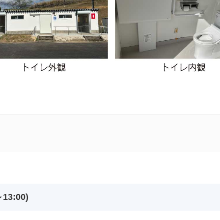
3:00)