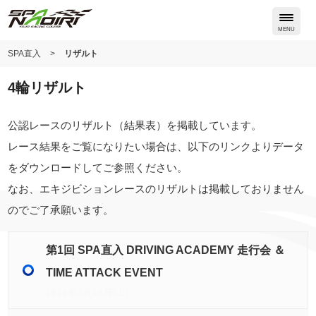
Skip
to
MENU
content
SPA直入
>
リザルト
4輪リザルト
公認レースのリザルト（結果表）を掲載しています。
レース結果をご覧になりたい場合は、以下のリンクよりデータ
をダウンロードしてご参照ください。
なお、エキジビションレースのリザルトは掲載しておりません
のでご了承願います。
第1回 SPA直入 DRIVING ACADEMY 走行会 ＆
TIME ATTACK EVENT
2026年3月28日(土)