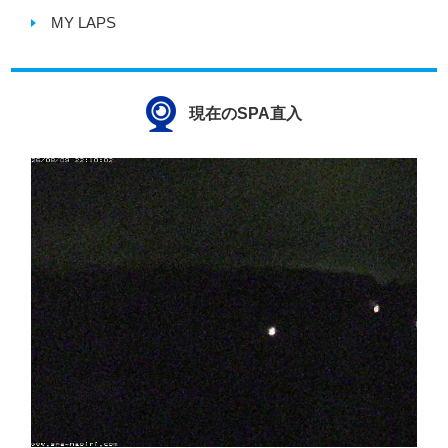
MY LAPS
現在のSPA直入