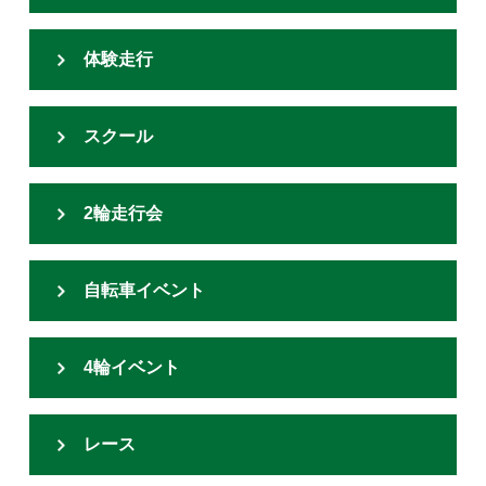
体験走行
スクール
2輪走行会
自転車イベント
4輪イベント
レース