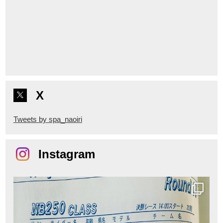
X
Tweets by spa_naoiri
Instagram