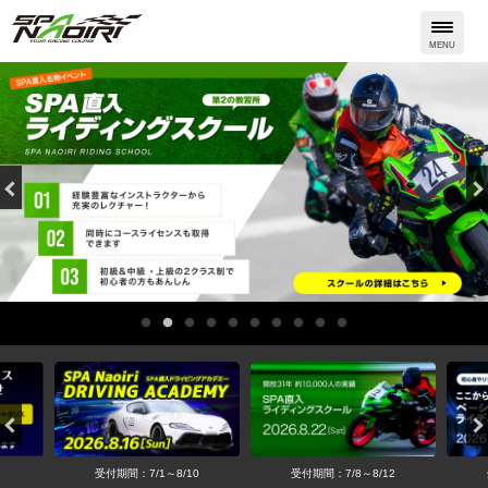
Skip
to
MENU
content
受付期間：7/1～8/10
受付期間：7/8～8/12