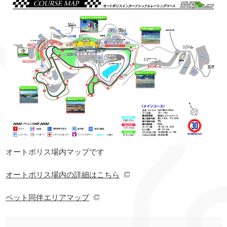
オートポリス場内マップです
オートポリス場内の詳細はこちら
ペット同伴エリアマップ