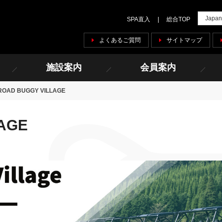
SPA直入
総合TOP
よくあるご質問
サイトマップ
施設案内
会員案内
ROAD BUGGY VILLAGE
AGE