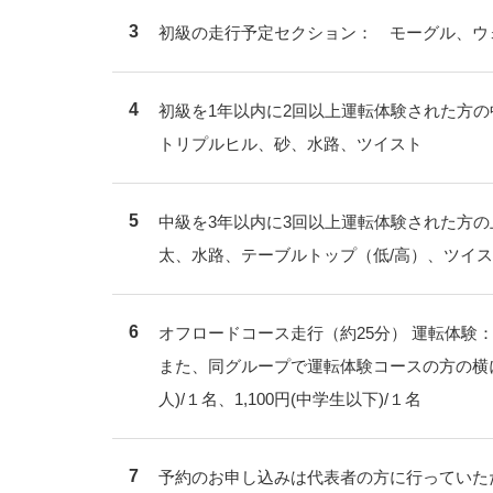
初級の走行予定セクション： モーグル、ウ
初級を1年以内に2回以上運転体験された方
トリプルヒル、砂、水路、ツイスト
中級を3年以内に3回以上運転体験された方
太、水路、テーブルトップ（低/高）、ツイ
オフロードコース走行（約25分） 運転体験：
また、同グループで運転体験コースの方の横に
人)/１名、1,100円(中学生以下)/１名
予約のお申し込みは代表者の方に行っていた