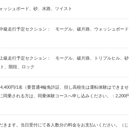
ォッシュボード、砂、水路、ツイスト
の中級走行予定セクション： モーグル、破片路、ウォッシュボード
の上級走行予定セクション： モーグル、破片路、トリプルヒル、砂
スト、階段、ロック
4,400円/1名（要普通4輪免許証、但し高校生は運転体験はできま
同乗される方は、同乗体験コースへ申し込みください。：2,200円
だきます。当日受付にて各人数分の料金をお支払いください。（じ