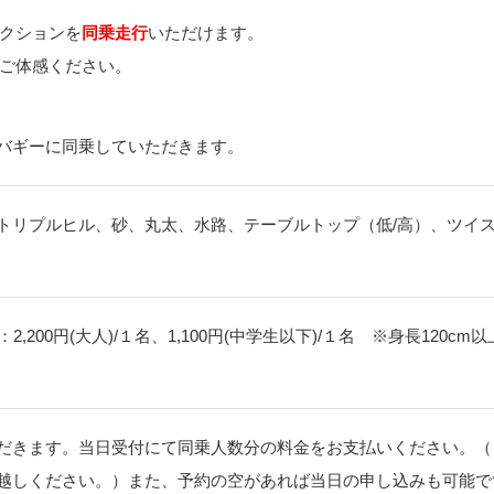
クションを
同乗走行
いただけます。
ご体感ください。
バギーに同乗していただきます。
トリプルヒル、砂、丸太、水路、テーブルトップ（低/高）、ツイ
200円(大人)/１名、1,100円(中学生以下)/１名 ※身長120cm
だきます。当日受付にて同乗人数分の料金をお支払いください。（
越しください。）また、予約の空があれば当日の申し込みも可能で