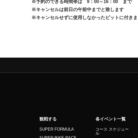
※予約のできる時間帯は 9：00～16：00 まで
※キャンセルは前日の午前中までと致します
※キャンセルせずに使用しなかったピットに付きま
観戦する
各イベント一覧
SUPER FORMULA
コース スケジュー
ル
SUPER BIKE RACE