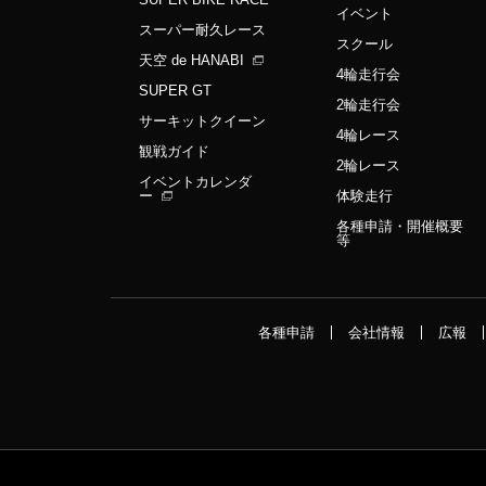
イベント
スーパー耐久レース
スクール
天空 de HANABI
4輪走行会
SUPER GT
2輪走行会
サーキットクイーン
4輪レース
観戦ガイド
2輪レース
イベントカレンダ
ー
体験走行
各種申請・開催概要
等
各種申請
会社情報
広報