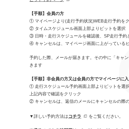
【手順】会員の方
① マイページより(走行予約状況)WEB走行予約を
② タイムスケジュール画面上部よりピットを選択
③ 日時・走行スケジュールを確認後、SP走行予
④ キャンセルは、マイページ画面に上がっている
予約した際、メールが届きます。その中に「キャン
きます
【手順】非会員の方又は会員の方でマイページに入
① 走行スケジュール予約画面上部よりピットを選
上記内容で確認をクリック
② キャンセルは、返信のメールにキャンセルの際
▼詳しい予約方法は
コチラ
をご覧ください。