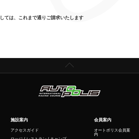
しては、これまで通りご請求いたします
施設案内
会員案内
アクセスガイド
オートポリス会員案
内
ロッジ / レストラン / キャンプ