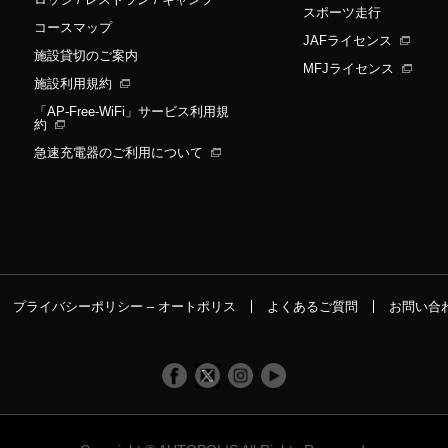
スポーツ走行
コースマップ
JAFライセンス
施設貸切のご案内
MFJライセンス
施設利用規約
「AP-Free-WiFi」サービス利用規
約
急速充電器のご利用について
プライバシーポリシー – オートポリス
よくあるご質問
お問い合