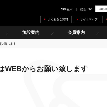
SPA直入
総合TOP
よくあるご質問
サイトマップ
施設案内
会員案内
願い致します
はWEBからお願い致します