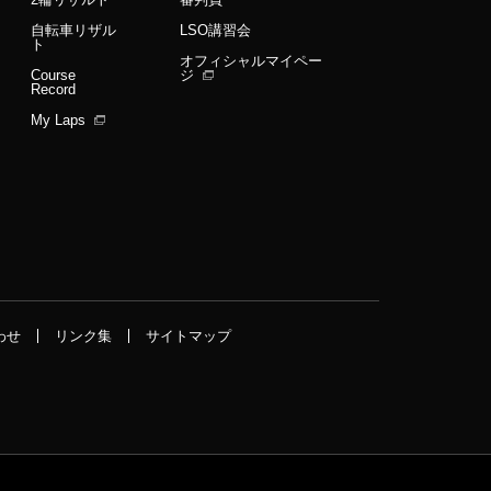
自転車リザル
LSO講習会
ト
オフィシャルマイペー
Course
ジ
Record
My Laps
わせ
リンク集
サイトマップ