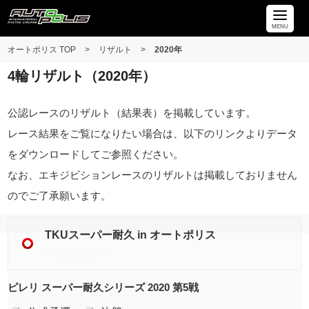
MENU
オートポリス TOP
>
リザルト
>
2020年
4輪リザルト（2020年）
公認レースのリザルト（結果表）を掲載しています。
レース結果をご覧になりたい場合は、以下のリンクよりデータ
をダウンロードしてご参照ください。
なお、エキジビションレースのリザルトは掲載しておりません
のでご了承願います。
TKUスーパー耐久 in オートポリス
2020/12/12-13
ピレリ スーパー耐久シリーズ 2020 第5戦